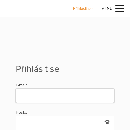
Přihlásit se
MENU
Přihlásit se
E-mail:
Heslo: