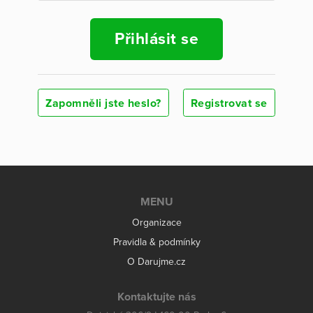
Přihlásit se
Zapomněli jste heslo?
Registrovat se
MENU
Organizace
Pravidla & podmínky
O Darujme.cz
Kontaktujte nás