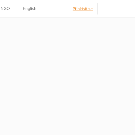
t NGO
English
Přihlásit se