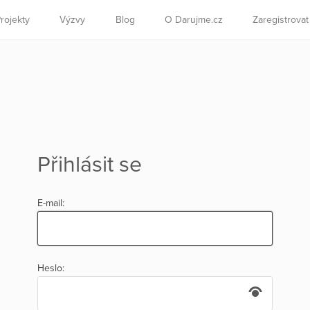
rojekty
Výzvy
Blog
O Darujme.cz
Zaregistrova
Přihlásit se
E-mail:
Heslo: