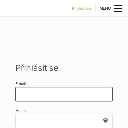
Přihlásit se
MENU
Přihlásit se
E-mail:
Heslo: