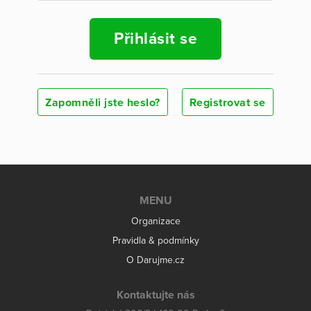
Přihlásit se
Zapomněli jste heslo?
Registrovat se
MENU
Organizace
Pravidla & podmínky
O Darujme.cz
Kontaktujte nás