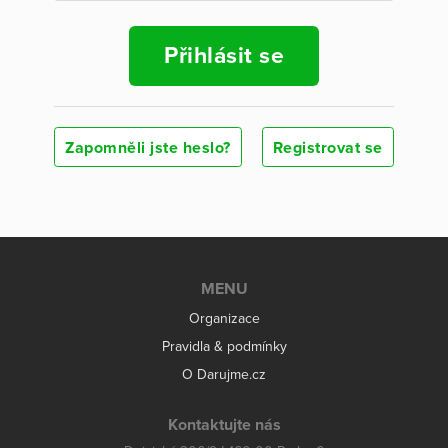
Přihlásit se
Zapomněli jste heslo?
Registrovat se
MENU
Organizace
Pravidla & podmínky
O Darujme.cz
Kontaktujte nás