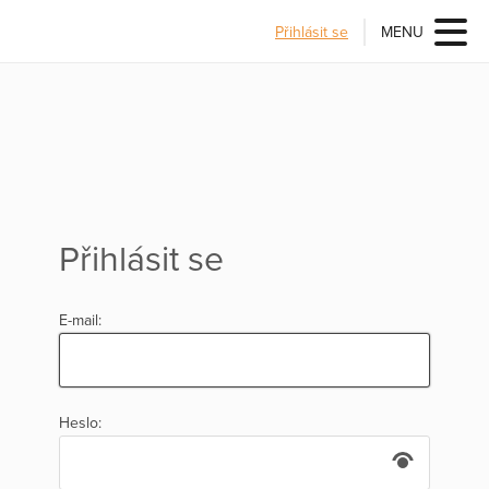
Přihlásit se
MENU
Přihlásit se
E-mail:
Heslo: