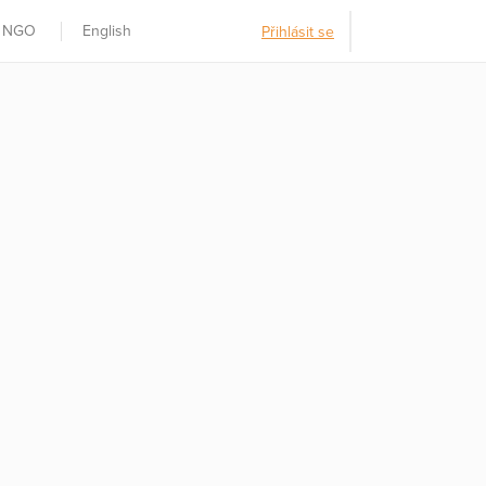
t NGO
English
Přihlásit se