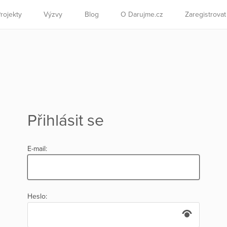
rojekty
Výzvy
Blog
O Darujme.cz
Zaregistrova
Přihlásit se
E-mail:
Heslo: