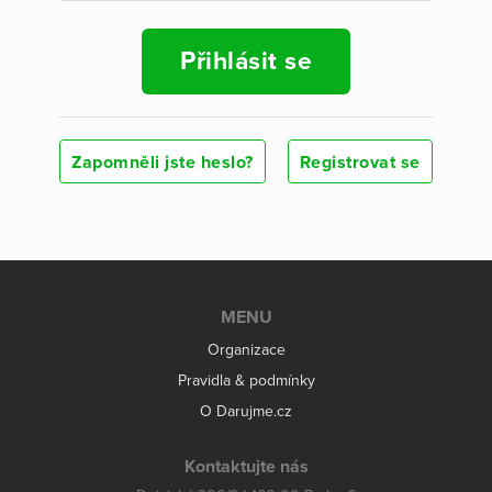
Přihlásit se
Zapomněli jste heslo?
Registrovat se
MENU
Organizace
Pravidla & podmínky
O Darujme.cz
Kontaktujte nás