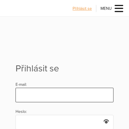
Přihlásit se
MENU
Přihlásit se
E-mail:
Heslo: