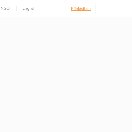
t NGO
English
Přihlásit se