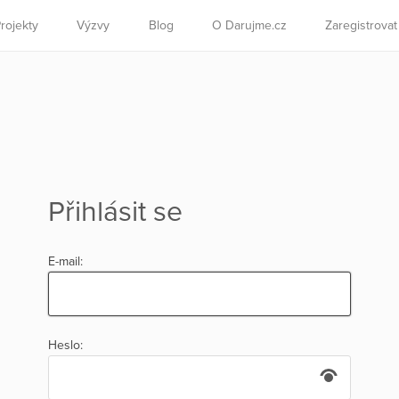
rojekty
Výzvy
Blog
O Darujme.cz
Zaregistrova
Přihlásit se
E-mail:
Heslo: