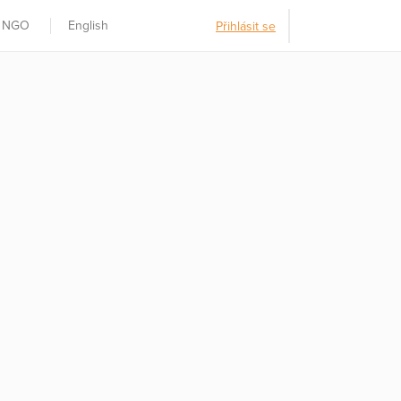
t NGO
English
Přihlásit se