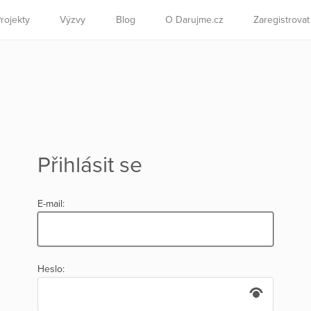
rojekty
Výzvy
Blog
O Darujme.cz
Zaregistrova
Přihlásit se
E-mail:
Heslo: