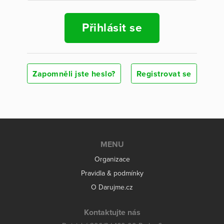
Přihlásit se
Zapomněli jste heslo?
Registrovat se
MENU
Organizace
Pravidla & podmínky
O Darujme.cz
Kontaktujte nás