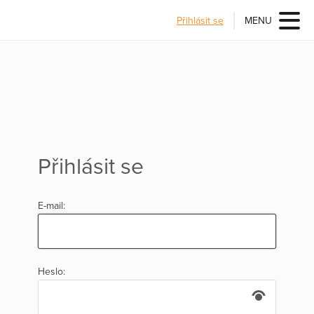
Přihlásit se
MENU
Přihlásit se
E-mail:
Heslo: