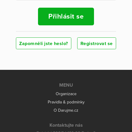
Přihlásit se
Zapomněli jste heslo?
Registrovat se
MENU
Organizace
Pravidla & podmínky
O Darujme.cz
Kontaktujte nás