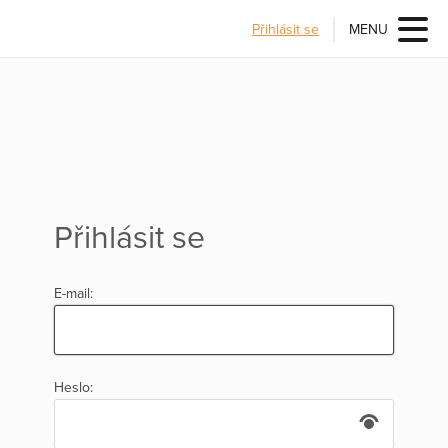
Přihlásit se
MENU
Přihlásit se
E-mail:
Heslo: