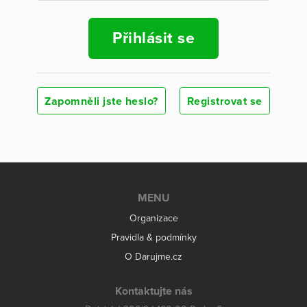
Přihlásit se
Zapomněli jste heslo?
Registrovat se
MENU
Organizace
Pravidla & podmínky
O Darujme.cz
Kontaktujte nás