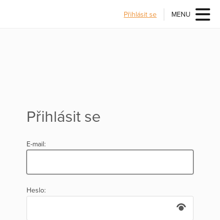
Přihlásit se
MENU
Přihlásit se
E-mail:
Heslo: