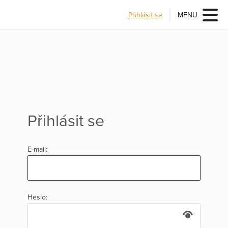
Přihlásit se
MENU
Přihlásit se
E-mail:
Heslo: