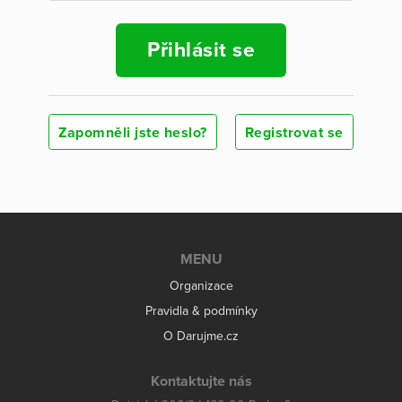
Přihlásit se
Zapomněli jste heslo?
Registrovat se
MENU
Organizace
Pravidla & podmínky
O Darujme.cz
Kontaktujte nás