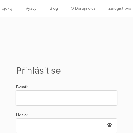
rojekty
Výzvy
Blog
O Darujme.cz
Zaregistrova
Přihlásit se
E-mail:
Heslo: