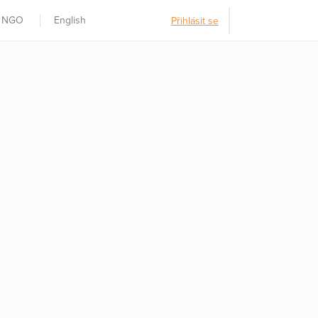
t NGO
English
Přihlásit se