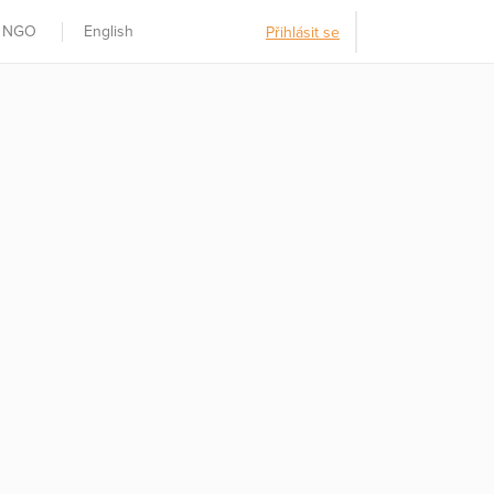
t NGO
English
Přihlásit se