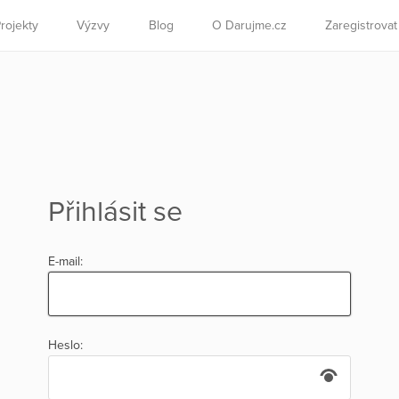
rojekty
Výzvy
Blog
O Darujme.cz
Zaregistrova
Přihlásit se
E-mail:
Heslo: