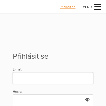
Přihlásit se
MENU
Přihlásit se
E-mail:
Heslo: