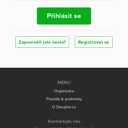
Přihlásit se
Zapomněli jste heslo?
Registrovat se
MENU
Organizace
Pravidla & podmínky
O Darujme.cz
Kontaktujte nás