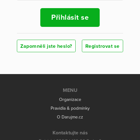
Přihlásit se
Zapomněli jste heslo?
Registrovat se
MENU
Organizace
Pravidla & podmínky
O Darujme.cz
Kontaktujte nás