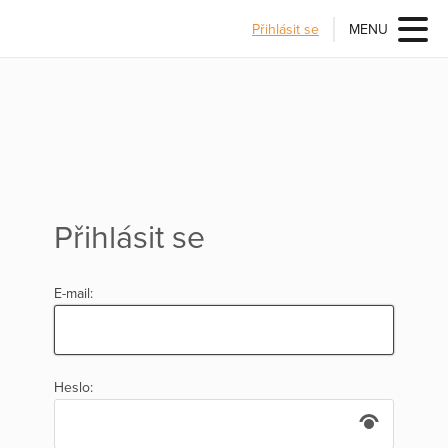
Přihlásit se
MENU
Přihlásit se
E-mail:
Heslo: