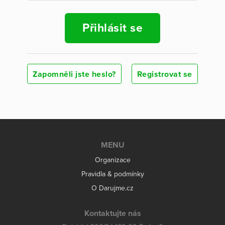
Přihlásit se
Zapomněli jste heslo?
Registrovat se
MENU
Organizace
Pravidla & podmínky
O Darujme.cz
Kontaktujte nás