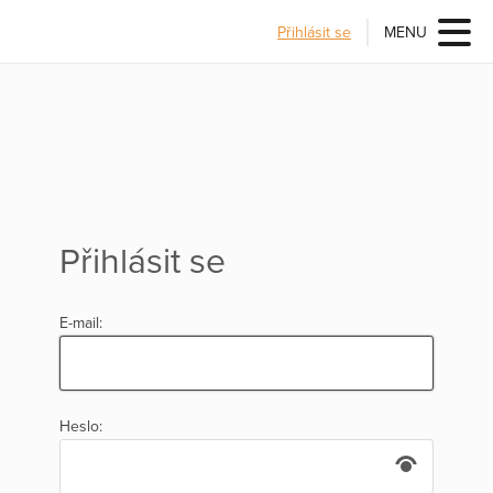
Přihlásit se
MENU
Přihlásit se
E-mail:
Heslo: