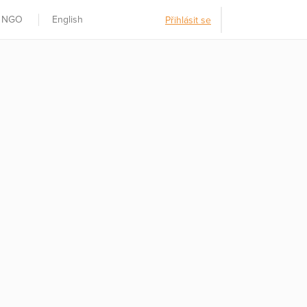
t NGO
English
Přihlásit se