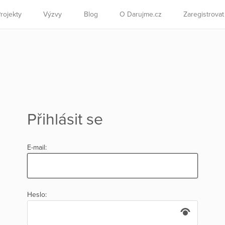
rojekty
Výzvy
Blog
O Darujme.cz
Zaregistrova
Přihlásit se
E-mail:
Heslo: