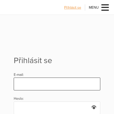
Přihlásit se
MENU
Přihlásit se
E-mail:
Heslo: