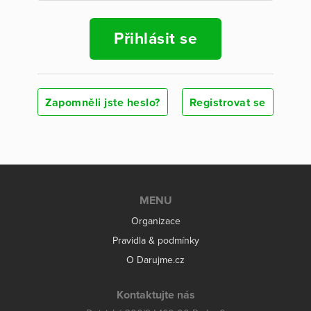
Přihlásit se
Zapomněli jste heslo?
Registrovat se
MENU
Organizace
Pravidla & podmínky
O Darujme.cz
Kontaktujte nás