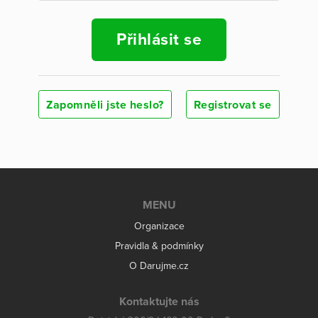
Přihlásit se
Zapomněli jste heslo?
Registrovat se
MENU
Organizace
Pravidla & podmínky
O Darujme.cz
Kontaktujte nás