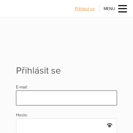
Přihlásit se
MENU
Přihlásit se
E-mail:
Heslo: