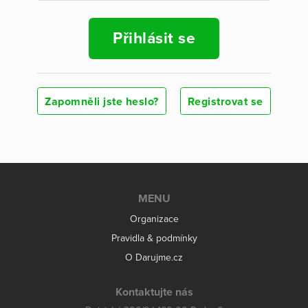
Přihlásit se
Zapomněli jste heslo?
Registrovat se
MENU
Organizace
Pravidla & podmínky
O Darujme.cz
Kontaktujte nás