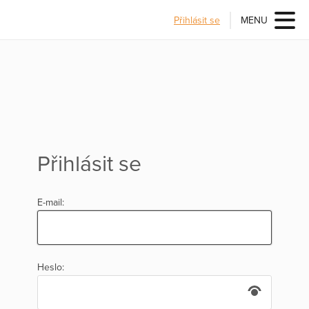
Přihlásit se
MENU
Přihlásit se
E-mail:
Heslo: