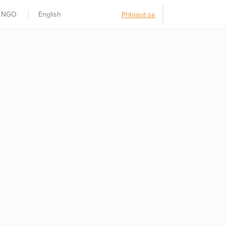
t NGO
English
Přihlásit se