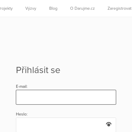
rojekty
Výzvy
Blog
O Darujme.cz
Zaregistrova
Přihlásit se
E-mail:
Heslo: