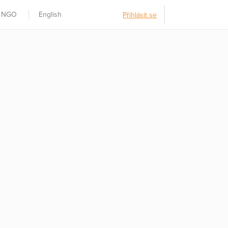
t NGO
English
Přihlásit se