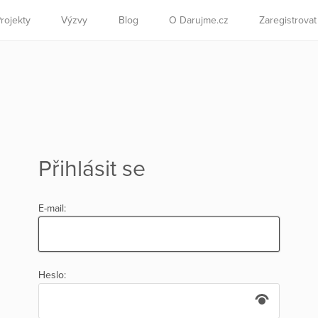
rojekty
Výzvy
Blog
O Darujme.cz
Zaregistrova
Přihlásit se
E-mail:
Heslo: