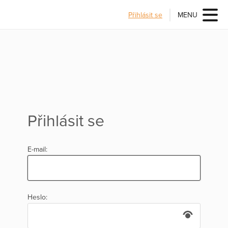
Přihlásit se
MENU
Přihlásit se
E-mail:
Heslo: