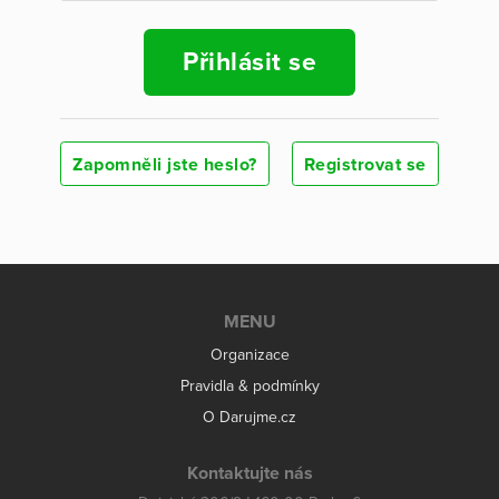
Přihlásit se
Zapomněli jste heslo?
Registrovat se
MENU
Organizace
Pravidla & podmínky
O Darujme.cz
Kontaktujte nás