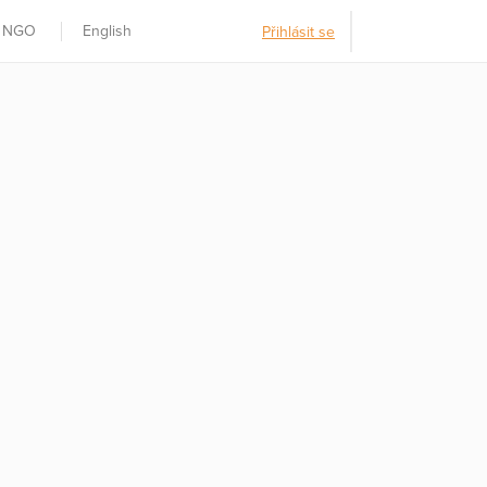
t NGO
English
Přihlásit se