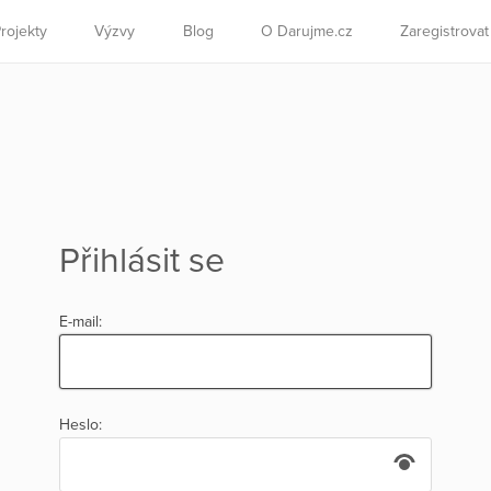
rojekty
Výzvy
Blog
O Darujme.cz
Zaregistrova
Přihlásit se
E-mail:
Heslo: