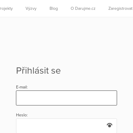
rojekty
Výzvy
Blog
O Darujme.cz
Zaregistrova
Přihlásit se
E-mail:
Heslo: