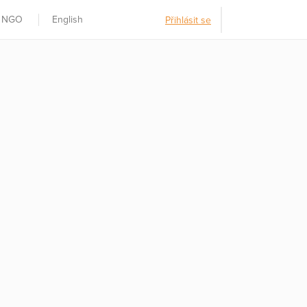
t NGO
English
Přihlásit se