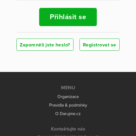
Přihlásit se
Zapomněli jste heslo?
Registrovat se
MENU
Organizace
Pravidla & podmínky
O Darujme.cz
Kontaktujte nás