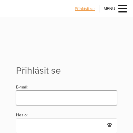
Přihlásit se
MENU
Přihlásit se
E-mail:
Heslo: