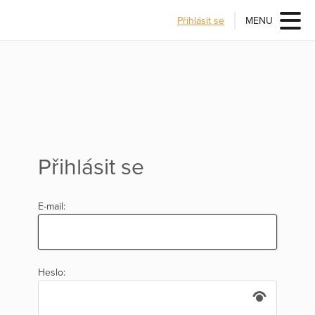
Přihlásit se
MENU
Přihlásit se
E-mail:
Heslo: