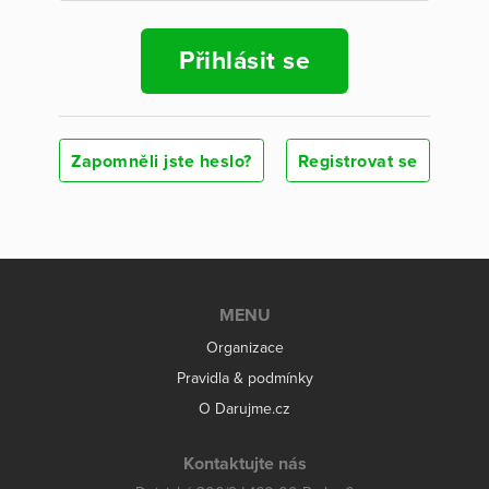
Přihlásit se
Zapomněli jste heslo?
Registrovat se
MENU
Organizace
Pravidla & podmínky
O Darujme.cz
Kontaktujte nás