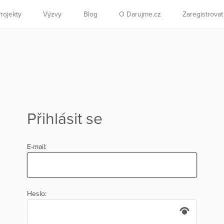
rojekty
Výzvy
Blog
O Darujme.cz
Zaregistrova
Přihlásit se
E-mail:
Heslo: