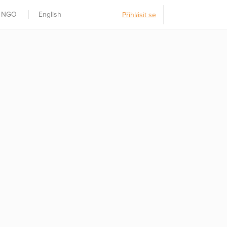
t NGO
English
Přihlásit se