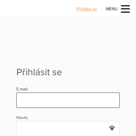
Přihlásit se
MENU
Přihlásit se
E-mail:
Heslo: