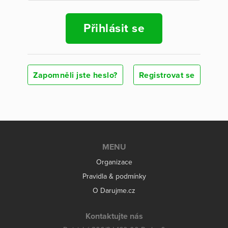
Přihlásit se
Zapomněli jste heslo?
Registrovat se
MENU
Organizace
Pravidla & podmínky
O Darujme.cz
Kontaktujte nás