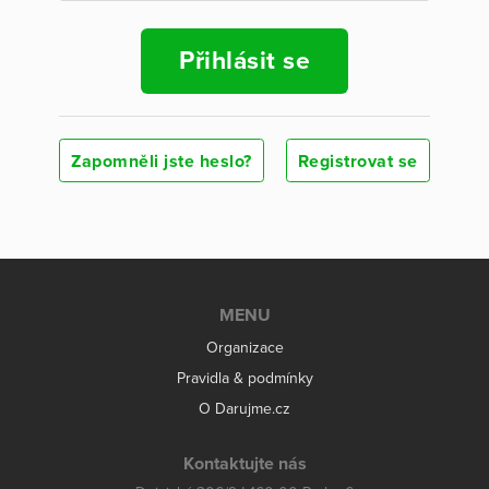
Přihlásit se
Zapomněli jste heslo?
Registrovat se
MENU
Organizace
Pravidla & podmínky
O Darujme.cz
Kontaktujte nás