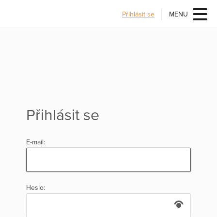
Přihlásit se
MENU
Přihlásit se
E-mail:
Heslo: