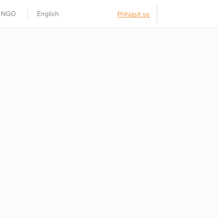
t NGO
English
Přihlásit se