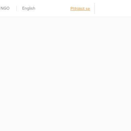
t NGO
English
Přihlásit se