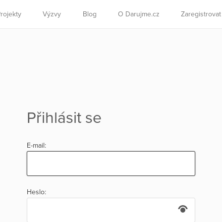
rojekty
Výzvy
Blog
O Darujme.cz
Zaregistrova
Přihlásit se
E-mail:
Heslo: