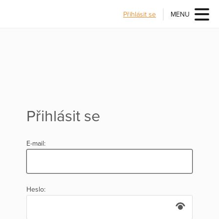
Přihlásit se
MENU
Přihlásit se
E-mail:
Heslo: