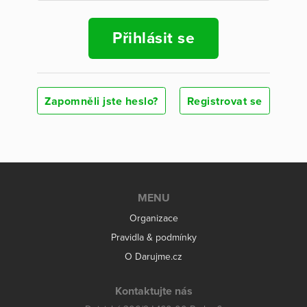
Přihlásit se
Zapomněli jste heslo?
Registrovat se
MENU
Organizace
Pravidla & podmínky
O Darujme.cz
Kontaktujte nás