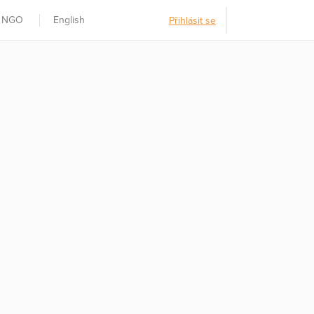
t NGO
English
Přihlásit se