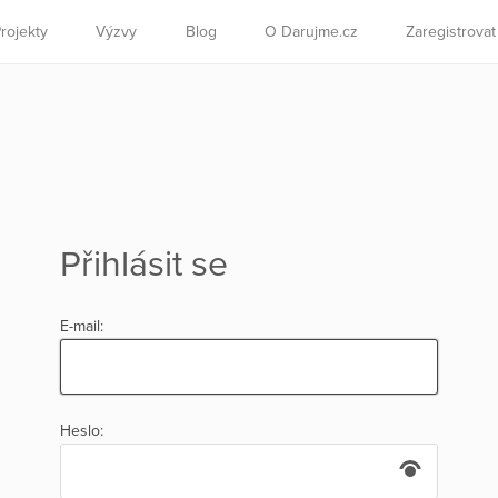
rojekty
Výzvy
Blog
O Darujme.cz
Zaregistrova
Přihlásit se
E-mail:
Heslo: