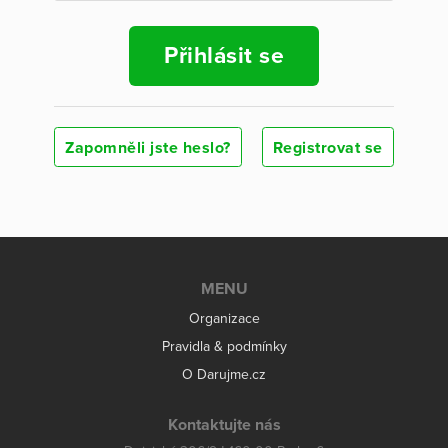
Přihlásit se
Zapomněli jste heslo?
Registrovat se
MENU
Organizace
Pravidla & podmínky
O Darujme.cz
Kontaktujte nás