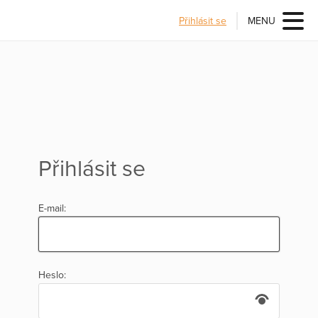
Přihlásit se
MENU
Přihlásit se
E-mail:
Heslo: