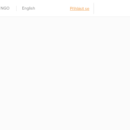
t NGO
English
Přihlásit se