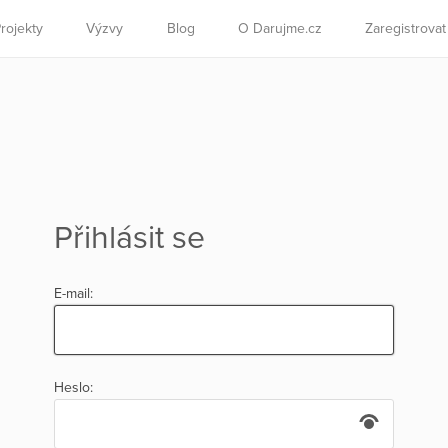
rojekty
Výzvy
Blog
O Darujme.cz
Zaregistrova
Přihlásit se
E-mail:
Heslo: