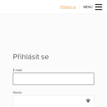
Přihlásit se
MENU
Přihlásit se
E-mail:
Heslo: