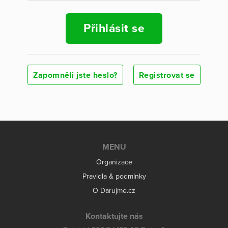
Přihlásit se
Zapomněli jste heslo?
Registrovat se
MENU
Organizace
Pravidla & podmínky
O Darujme.cz
Kontaktujte nás