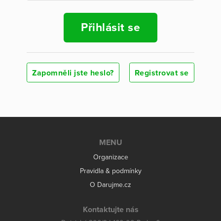
Přihlásit se
Zapomněli jste heslo?
Registrovat se
MENU
Organizace
Pravidla & podmínky
O Darujme.cz
Kontaktujte nás