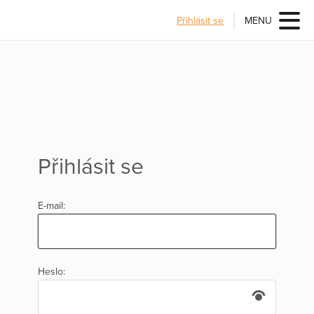
Přihlásit se
MENU
Přihlásit se
E-mail:
Heslo: