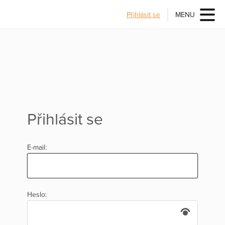
Přihlásit se
MENU
Přihlásit se
E-mail:
Heslo: