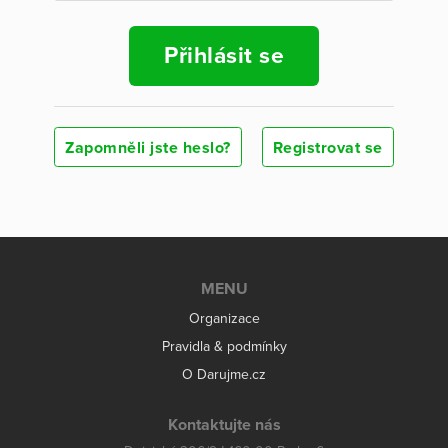
Přihlásit se
Zapomněli jste heslo?
Registrovat se
MENU
Organizace
Pravidla & podmínky
O Darujme.cz
Kontaktujte nás