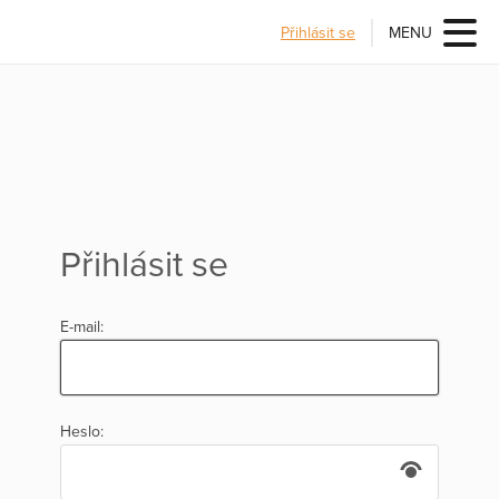
Přihlásit se
MENU
Přihlásit se
E-mail:
Heslo: