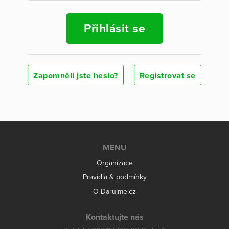
Přihlásit se
Zapomněli jste heslo?
Registrovat se
MENU
Organizace
Pravidla & podmínky
O Darujme.cz
Kontaktujte nás