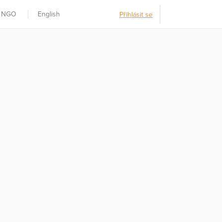
t NGO
English
Přihlásit se