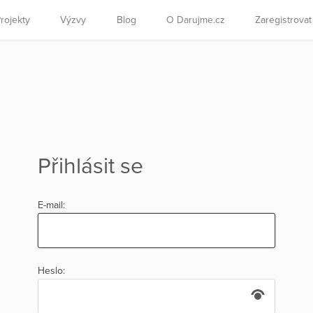
rojekty
Výzvy
Blog
O Darujme.cz
Zaregistrova
Přihlásit se
E-mail:
Heslo: