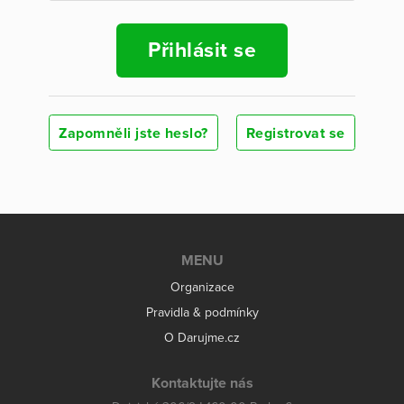
Přihlásit se
Zapomněli jste heslo?
Registrovat se
MENU
Organizace
Pravidla & podmínky
O Darujme.cz
Kontaktujte nás