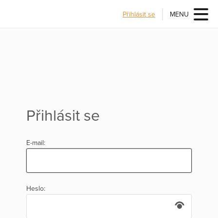
Přihlásit se
MENU
Přihlásit se
E-mail:
Heslo: