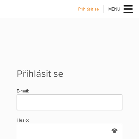
Přihlásit se
MENU
Přihlásit se
E-mail:
Heslo: