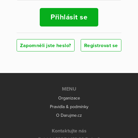
Přihlásit se
Zapomněli jste heslo?
Registrovat se
MENU
Organizace
Pravidla & podmínky
O Darujme.cz
Kontaktujte nás