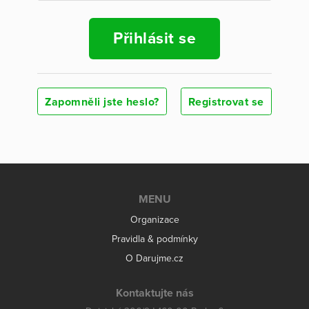
Přihlásit se
Zapomněli jste heslo?
Registrovat se
MENU
Organizace
Pravidla & podmínky
O Darujme.cz
Kontaktujte nás