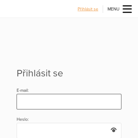
Přihlásit se
MENU
Přihlásit se
E-mail:
Heslo: