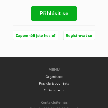
Přihlásit se
Zapomněli jste heslo?
Registrovat se
MENU
Organizace
Pravidla & podmínky
O Darujme.cz
Kontaktujte nás