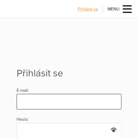
Přihlásit se
MENU
Přihlásit se
E-mail:
Heslo: