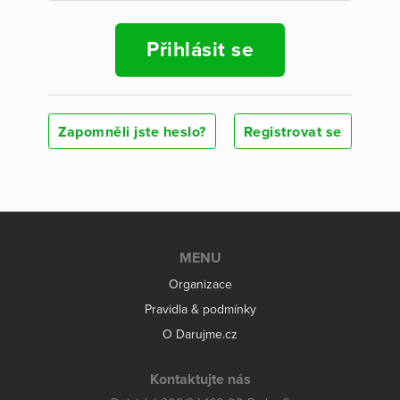
Přihlásit se
Zapomněli jste heslo?
Registrovat se
MENU
Organizace
Pravidla & podmínky
O Darujme.cz
Kontaktujte nás