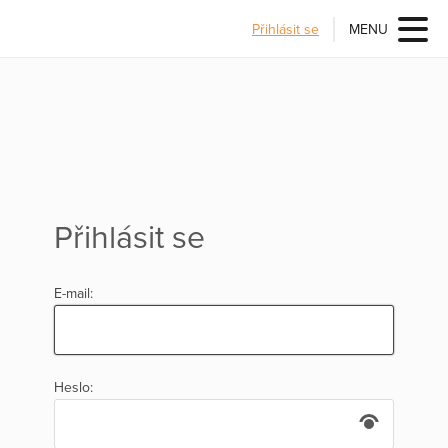
Přihlásit se
MENU
Přihlásit se
E-mail:
Heslo: