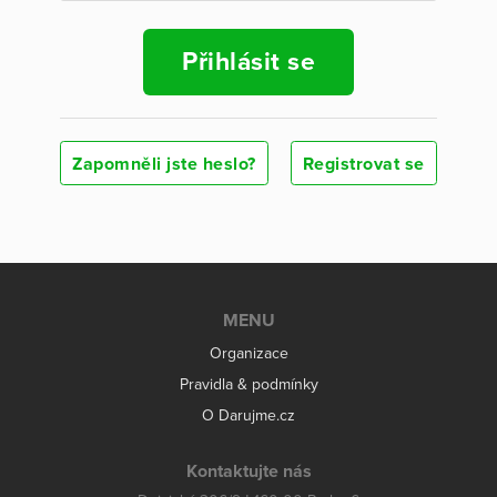
Přihlásit se
Zapomněli jste heslo?
Registrovat se
MENU
Organizace
Pravidla & podmínky
O Darujme.cz
Kontaktujte nás