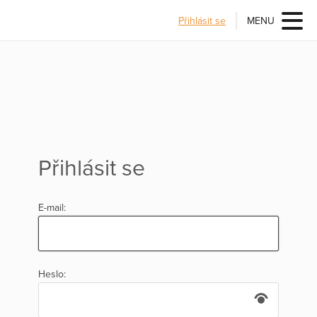
Přihlásit se
MENU
Přihlásit se
E-mail:
Heslo: