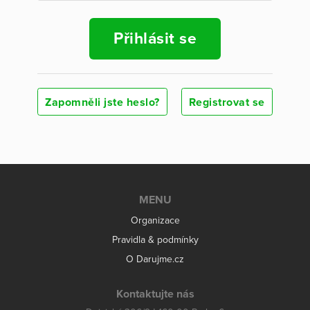
Přihlásit se
Zapomněli jste heslo?
Registrovat se
MENU
Organizace
Pravidla & podmínky
O Darujme.cz
Kontaktujte nás