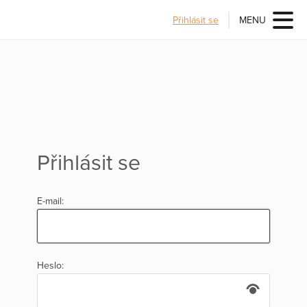
Přihlásit se
MENU
Přihlásit se
E-mail:
Heslo: