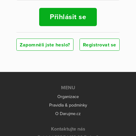
Přihlásit se
Zapomněli jste heslo?
Registrovat se
MENU
Organizace
Pravidla & podmínky
O Darujme.cz
Kontaktujte nás