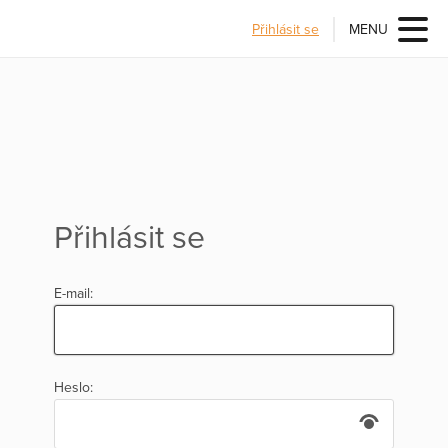
Přihlásit se
MENU
Přihlásit se
E-mail:
Heslo: